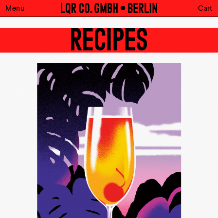
Menu
Cart