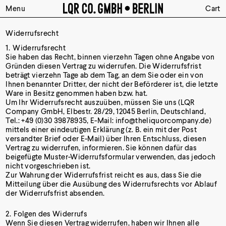
Menu
Cart
Widerrufsrecht
Widerrufsrecht
Sie haben das Recht, binnen vierzehn Tagen ohne Angabe von
Gründen diesen Vertrag zu widerrufen. Die Widerrufsfrist
beträgt vierzehn Tage ab dem Tag, an dem Sie oder ein von
Ihnen benannter Dritter, der nicht der Beförderer ist, die letzte
Ware in Besitz genommen haben bzw. hat.
Um Ihr Widerrufsrecht auszuüben, müssen Sie uns (LQR
Company GmbH, Elbestr. 28/29, 12045 Berlin, Deutschland,
Tel.: +49 (0)30 39878935, E-Mail: info@theliquorcompany.de)
mittels einer eindeutigen Erklärung (z. B. ein mit der Post
versandter Brief oder E-Mail) über Ihren Entschluss, diesen
Vertrag zu widerrufen, informieren. Sie können dafür das
beigefügte Muster-Widerrufsformular verwenden, das jedoch
nicht vorgeschrieben ist.
Zur Wahrung der Widerrufsfrist reicht es aus, dass Sie die
Mitteilung über die Ausübung des Widerrufsrechts vor Ablauf
der Widerrufsfrist absenden.
Folgen des Widerrufs
Wenn Sie diesen Vertrag widerrufen, haben wir Ihnen alle