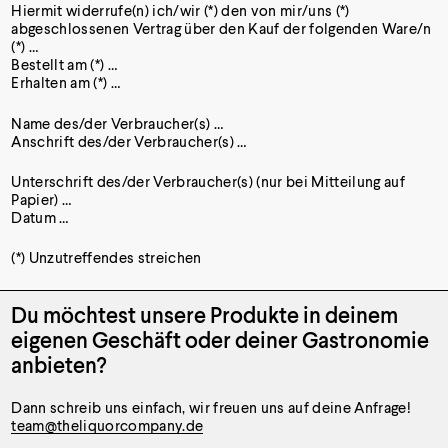
Hiermit widerrufe(n) ich/wir (*) den von mir/uns (*)
abgeschlossenen Vertrag über den Kauf der folgenden Ware/n
(*) …
Bestellt am (*) …
Erhalten am (*) …
Name des/der Verbraucher(s) …
Anschrift des/der Verbraucher(s) …
Unterschrift des/der Verbraucher(s) (nur bei Mitteilung auf
Papier) …
Datum …
(*) Unzutreffendes streichen
Du möchtest unsere Produkte
in deinem
eigenen Geschäft oder
deiner Gastronomie
anbieten?
Dann schreib uns einfach, wir freuen uns auf deine Anfrage!
team@theliquorcompany.de