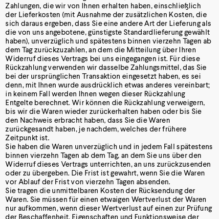
Zahlungen, die wir von Ihnen erhalten haben, einschließlich
der Lieferkosten (mit Ausnahme der zusätzlichen Kosten, die
sich daraus ergeben, dass Sie eine andere Art der Lieferung als
die von uns angebotene, günstigste Standardlieferung gewählt
haben), unverzüglich und spätestens binnen vierzehn Tagen ab
dem Tag zurückzuzahlen, an dem die Mitteilung über Ihren
Widerruf dieses Vertrags bei uns eingegangen ist. Für diese
Rückzahlung verwenden wir dasselbe Zahlungsmittel, das Sie
bei der ursprünglichen Transaktion eingesetzt haben, es sei
denn, mit Ihnen wurde ausdrücklich etwas anderes vereinbart;
in keinem Fall werden Ihnen wegen dieser Rückzahlung
Entgelte berechnet. Wir können die Rückzahlung verweigern,
bis wir die Waren wieder zurückerhalten haben oder bis Sie
den Nachweis erbracht haben, dass Sie die Waren
zurückgesandt haben, je nachdem, welches der frühere
Zeitpunkt ist.
Sie haben die Waren unverzüglich und in jedem Fall spätestens
binnen vierzehn Tagen ab dem Tag, an dem Sie uns über den
Widerruf dieses Vertrags unterrichten, an uns zurückzusenden
oder zu übergeben. Die Frist ist gewahrt, wenn Sie die Waren
vor Ablauf der Frist von vierzehn Tagen absenden.
Sie tragen die unmittelbaren Kosten der Rücksendung der
Waren. Sie müssen für einen etwaigen Wertverlust der Waren
nur aufkommen, wenn dieser Wertverlust auf einen zur Prüfung
der Beschaffenheit, Eigenschaften und Funktionsweise der