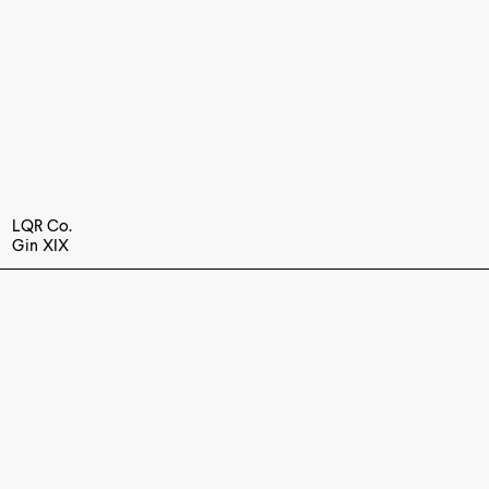
LQR Co.
Gin XIX