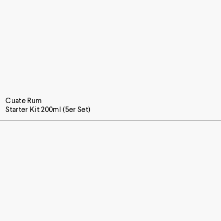
Cuate Rum
Starter Kit 200ml (5er Set)