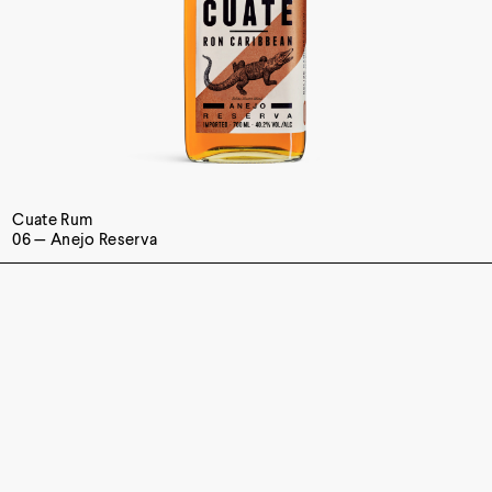
Cuate Rum
06 — Anejo Reserva