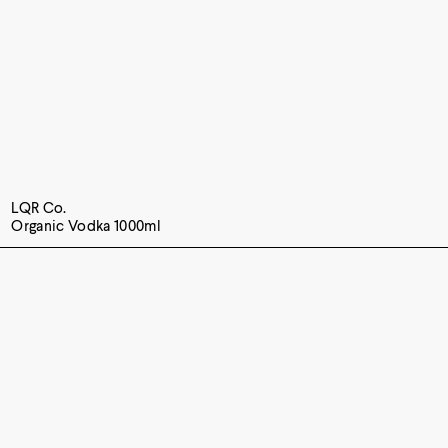
LQR Co.
Organic Vodka 1000ml