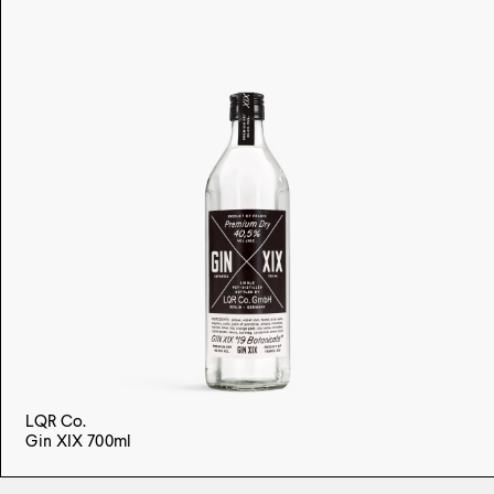
LQR Co.
Gin XIX 700ml