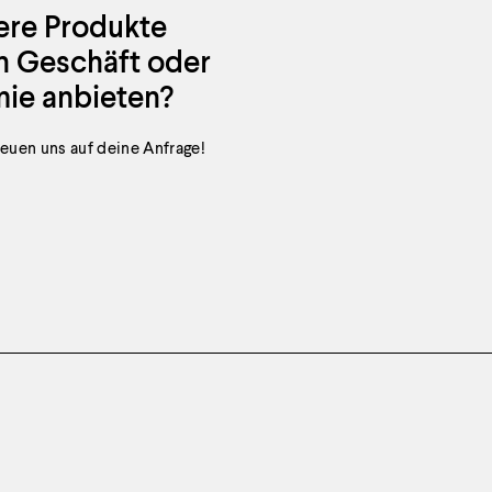
ere Produkte
n Geschäft oder
ie anbieten?
reuen uns auf deine Anfrage!