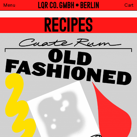
Menu
Cart