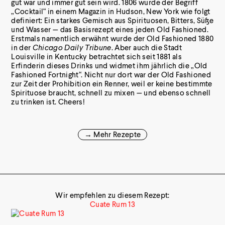
gut war und immer gut sein wird. 1806 wurde der Begriff
„Cocktail“ in einem Magazin in Hudson, New York wie folgt
definiert: Ein starkes Gemisch aus Spirituosen, Bitters, Süße
und Wasser — das Basisrezept eines jeden Old Fashioned.
Erstmals namentlich erwähnt wurde der Old Fashioned 1880
in der
Chicago Daily Tribune
. Aber auch die Stadt
Louisville in Kentucky betrachtet sich seit 1881 als
Erfinderin dieses Drinks und widmet ihm jährlich die „Old
Fashioned Fortnight“. Nicht nur dort war der Old Fashioned
zur Zeit der Prohibition ein Renner, weil er keine bestimmte
Spirituose braucht, schnell zu mixen — und ebenso schnell
zu trinken ist. Cheers!
→ Mehr Rezepte
Wir empfehlen zu diesem Rezept:
Cuate Rum 13