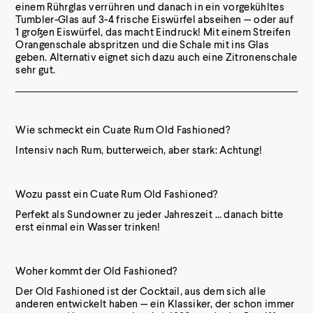
einem Rührglas verrühren und danach in ein vorgekühltes
Tumbler-Glas auf 3-4 frische Eiswürfel abseihen — oder auf
1 großen Eiswürfel, das macht Eindruck! Mit einem Streifen
Orangenschale abspritzen und die Schale mit ins Glas
geben. Alternativ eignet sich dazu auch eine Zitronenschale
sehr gut.
Wie schmeckt ein Cuate Rum Old Fashioned?
Intensiv nach Rum, butterweich, aber stark: Achtung!
Wozu passt ein Cuate Rum Old Fashioned?
Perfekt als Sundowner zu jeder Jahreszeit … danach bitte
erst einmal ein Wasser trinken!
Woher kommt der Old Fashioned?
Der Old Fashioned ist der Cocktail, aus dem sich alle
anderen entwickelt haben — ein Klassiker, der schon immer