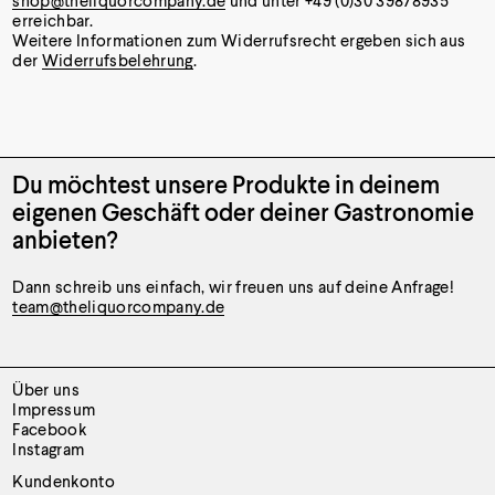
shop@theliquorcompany.de
und unter +49 (0)30 39878935
erreichbar.
Weitere Informationen zum Widerrufsrecht ergeben sich aus
der
Widerrufsbelehrung
.
Du möchtest unsere Produkte
in deinem
eigenen Geschäft oder
deiner Gastronomie
anbieten?
Dann schreib uns einfach, wir freuen uns auf deine Anfrage!
team@theliquorcompany.de
Über uns
Impressum
Facebook
Instagram
Kundenkonto