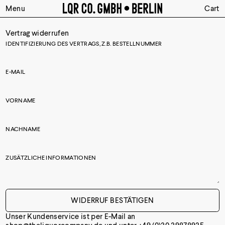
Menu
Cart
Vertrag widerrufen
IDENTIFIZIERUNG DES VERTRAGS, Z.B. BESTELLNUMMER
E-MAIL
E-
VORNAME
MAIL
(WIEDERHOLEN)
NACHNAME
ZUSÄTZLICHE INFORMATIONEN
WIDERRUF BESTÄTIGEN
Unser Kundenservice ist per E-Mail an