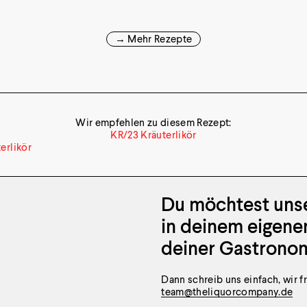
→ Mehr Rezepte
Wir empfehlen zu diesem Rezept:
KR/23 Kräuterlikör
Du möchtest uns
in deinem eigene
deiner Gastronom
Dann schreib uns einfach, wir f
team@theliquorcompany.de