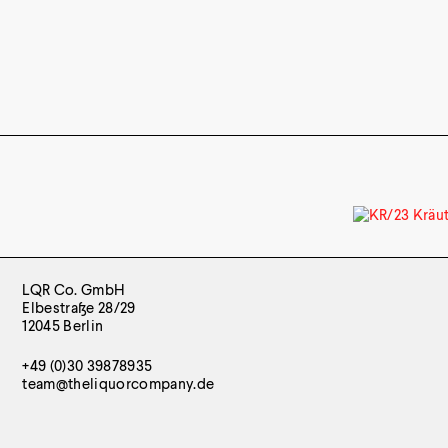
LQR Co. GmbH
Elbestraße 28/29
12045 Berlin
+49 (0)30 39878935
team@theliquorcompany.de