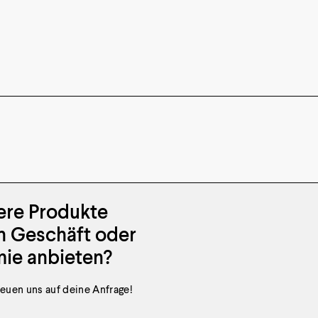
ere Produkte
n Geschäft oder
ie anbieten?
reuen uns auf deine Anfrage!