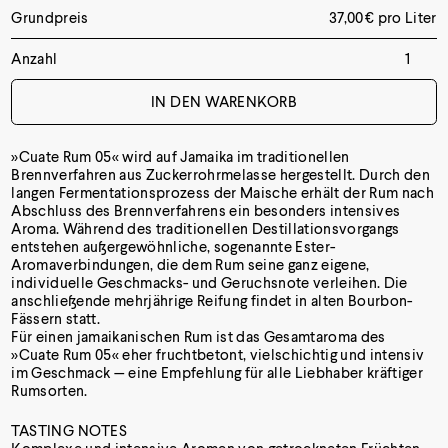
Grundpreis
37,00
€
pro Liter
Anzahl
IN DEN WARENKORB
»Cuate Rum 05« wird auf Jamaika im traditionellen
Brennverfahren aus Zuckerrohrmelasse hergestellt. Durch den
langen Fermentationsprozess der Maische erhält der Rum nach
Abschluss des Brennverfahrens ein besonders intensives
Aroma. Während des traditionellen Destillationsvorgangs
entstehen außergewöhnliche, sogenannte Ester-
Aromaverbindungen, die dem Rum seine ganz eigene,
individuelle Geschmacks- und Geruchsnote verleihen. Die
anschließende mehrjährige Reifung findet in alten Bourbon-
Fässern statt.
Für einen jamaikanischen Rum ist das Gesamtaroma des
»Cuate Rum 05« eher fruchtbetont, vielschichtig und intensiv
im Geschmack — eine Empfehlung für alle Liebhaber kräftiger
Rumsorten.
TASTING NOTES