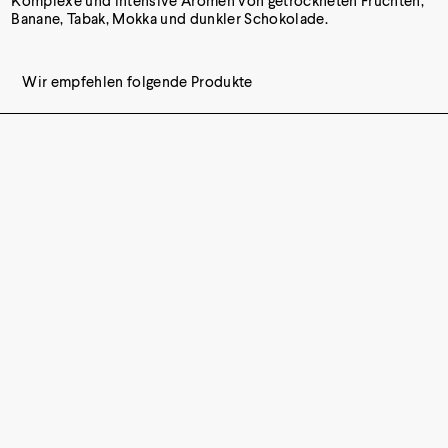
Komplexe und intensive Aromen von getrockneten Früchten,
Banane, Tabak, Mokka und dunkler Schokolade.
Wir empfehlen folgende Produkte