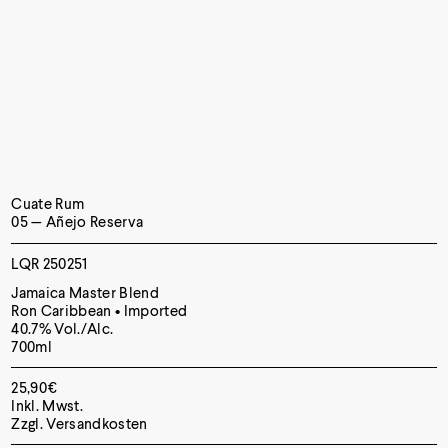
Cuate Rum
05 — Añejo Reserva
LQR 250251
Jamaica Master Blend
Ron Caribbean • Imported
40.7% Vol./Alc.
700ml
25,90
€
Inkl. Mwst.
Zzgl.
Versandkosten