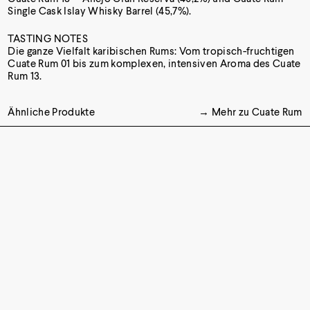
Single Cask Islay Whisky Barrel (45,7%).
TASTING NOTES
Die ganze Vielfalt karibischen Rums: Vom tropisch-fruchtigen
Cuate Rum 01 bis zum komplexen, intensiven Aroma des Cuate
Rum 13.
Ähnliche Produkte
→ Mehr zu Cuate Rum