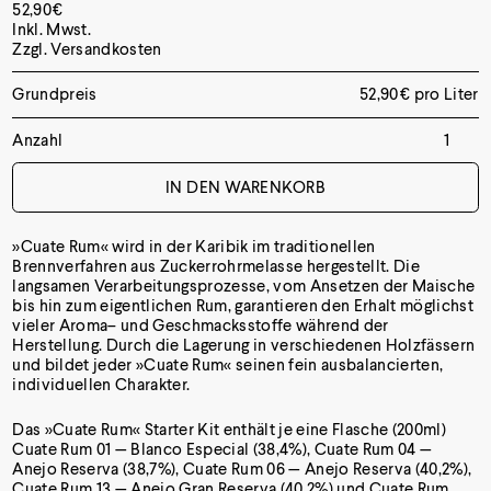
52,90
€
Inkl. Mwst.
Zzgl.
Versandkosten
Grundpreis
52,90
€
pro Liter
Anzahl
IN DEN WARENKORB
»Cuate Rum« wird in der Karibik im traditionellen
Brennverfahren aus Zuckerrohrmelasse hergestellt. Die
langsamen Verarbeitungsprozesse, vom Ansetzen der Maische
bis hin zum eigentlichen Rum, garantieren den Erhalt möglichst
vieler Aroma– und Geschmacksstoffe während der
Herstellung. Durch die Lagerung in verschiedenen Holzfässern
und bildet jeder »Cuate Rum« seinen fein ausbalancierten,
individuellen Charakter.
Das »Cuate Rum« Starter Kit enthält je eine Flasche (200ml)
Cuate Rum 01 — Blanco Especial (38,4%), Cuate Rum 04 —
Anejo Reserva (38,7%), Cuate Rum 06 — Anejo Reserva (40,2%),
Cuate Rum 13 — Anejo Gran Reserva (40,2%) und Cuate Rum