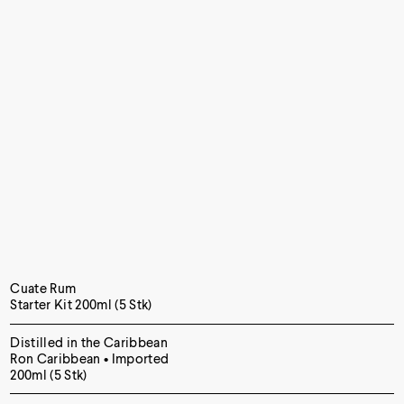
Cuate Rum
Starter Kit 200ml (5 Stk)
Distilled in the Caribbean
Ron Caribbean • Imported
200ml (5 Stk)