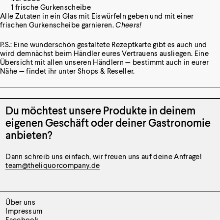
1 frische Gurkenscheibe
Alle Zutaten in ein Glas mit Eiswürfeln geben und mit einer
frischen Gurkenscheibe garnieren.
Cheers!
P.S.: Eine wunderschön gestaltete Rezeptkarte gibt es auch und
wird demnächst beim Händler eures Vertrauens ausliegen. Eine
Übersicht mit allen unseren Händlern — bestimmt auch in eurer
Nähe — findet ihr unter
Shops & Reseller
.
Du möchtest unsere Produkte
in deinem
eigenen Geschäft oder
deiner Gastronomie
anbieten?
Dann schreib uns einfach, wir freuen uns auf deine Anfrage!
team@theliquorcompany.de
Über uns
Impressum
Facebook