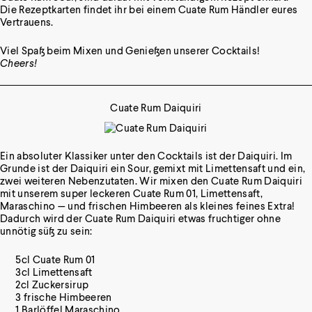
Die Rezeptkarten findet ihr bei einem Cuate Rum Händler eures
Vertrauens.
Viel Spaß beim Mixen und Genießen unserer Cocktails!
Cheers!
Cuate Rum Daiquiri
Ein absoluter Klassiker unter den Cocktails ist der Daiquiri. Im
Grunde ist der Daiquiri ein Sour, gemixt mit Limettensaft und ein,
zwei weiteren Nebenzutaten. Wir mixen den Cuate Rum Daiquiri
mit unserem super leckeren
Cuate Rum 01
, Limettensaft,
Maraschino — und frischen Himbeeren als kleines feines Extra!
Dadurch wird der Cuate Rum Daiquiri etwas fruchtiger ohne
unnötig süß zu sein:
5cl Cuate Rum 01
3cl Limettensaft
2cl Zuckersirup
3 frische Himbeeren
1 Barlöffel Maraschino